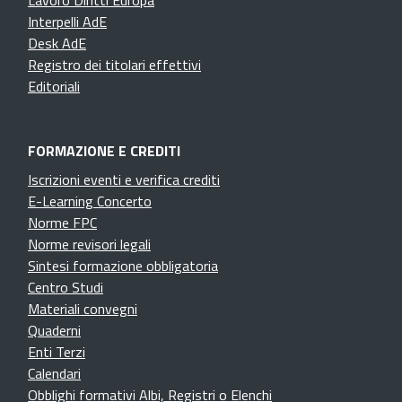
Lavoro Diritti Europa
Interpelli AdE
Desk AdE
Registro dei titolari effettivi
Editoriali
FORMAZIONE E CREDITI
Iscrizioni eventi e verifica crediti
E-Learning Concerto
Norme FPC
Norme revisori legali
Sintesi formazione obbligatoria
Centro Studi
Materiali convegni
Quaderni
Enti Terzi
Calendari
Obblighi formativi Albi, Registri o Elenchi