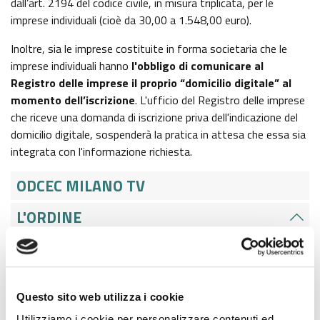
dall’art. 2194 del codice civile, in misura triplicata, per le
imprese individuali (cioè da 30,00 a 1.548,00 euro).
Inoltre, sia le imprese costituite in forma societaria che le
imprese individuali hanno
l'obbligo di comunicare al
Registro delle imprese il proprio “domicilio digitale” al
momento dell’iscrizione
. L'ufficio del Registro delle imprese
che riceve una domanda di iscrizione priva dell'indicazione del
domicilio digitale, sospenderà la pratica in attesa che essa sia
integrata con l'informazione richiesta.
ODCEC MILANO TV
L'ORDINE
CERCA ISCRITTE E ISCRITTI
NEWS
Questo sito web utilizza i cookie
EVENTI
Utilizziamo i cookie per personalizzare contenuti ed