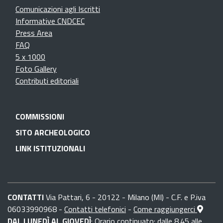
Comunicazioni agli Iscritti
Informative CNDCEC
Press Area
FAQ
5 x 1000
Foto Gallery
Contributi editoriali
COMMISSIONI
SITO ARCHEOLOGICO
LINK ISTITUZIONALI
CONTATTI
Via Pattari, 6 - 20122 - Milano (MI) - C.F. e P.iva
06033990968 -
Contatti telefonici
-
Come raggiungerci
DAL LUNEDÌ AL GIOVEDÌ
: Orario continuato: dalle 8.45 alle