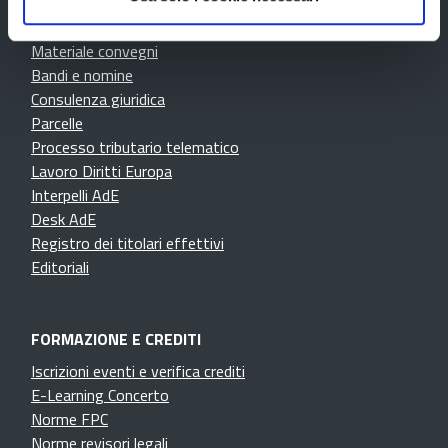
Bacheca degli iscritti
Strumenti di Lavoro
Materiale convegni
Bandi e nomine
Consulenza giuridica
Parcelle
Processo tributario telematico
Lavoro Diritti Europa
Interpelli AdE
Desk AdE
Registro dei titolari effettivi
Editoriali
FORMAZIONE E CREDITI
Iscrizioni eventi e verifica crediti
E-Learning Concerto
Norme FPC
Norme revisori legali