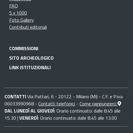
FAQ
5 x 1000
Foto Gallery
Contributi editoriali
COMMISSIONI
SITO ARCHEOLOGICO
LINK ISTITUZIONALI
CONTATTI
Via Pattari, 6 - 20122 - Milano (MI) - C.F. e P.iva
06033990968 -
Contatti telefonici
-
Come raggiungerci
DAL LUNEDÌ AL GIOVEDÌ
: Orario continuato: dalle 8.45 alle
15.30 |
VENERDÌ
: Orario continuato: dalle 8.45 alle 13.00