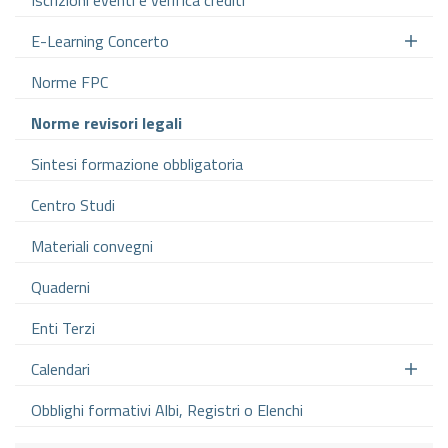
Iscrizioni eventi e verifica crediti
E-Learning Concerto
Norme FPC
Norme revisori legali
Sintesi formazione obbligatoria
Centro Studi
Materiali convegni
Quaderni
Enti Terzi
Calendari
Obblighi formativi Albi, Registri o Elenchi