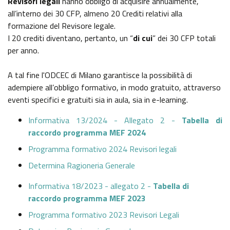
Revisori legali
hanno obbligo di acquisire annualmente,
all’interno dei 30 CFP, almeno 20 Crediti relativi alla
formazione del Revisore legale.
I 20 crediti diventano, pertanto, un “
di cui
” dei 30 CFP totali
per anno.
A tal fine l'ODCEC di Milano garantisce la possibilità di
adempiere all’obbligo formativo, in modo gratuito, attraverso
eventi specifici e gratuiti sia in aula, sia in e-learning.
Informativa 13/2024 - Allegato 2 -
Tabella di
raccordo programma MEF 2024
Programma formativo 2024 Revisori legali
Determina Ragioneria Generale
Informativa 18/2023 - allegato 2 -
Tabella di
raccordo programma MEF 2023
Programma formativo 2023 Revisori Legali