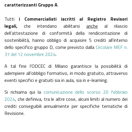
caratterizzanti Gruppo A
.
Tutti
i Commercialisti iscritti al Registro Revisori
legali,
che intendano abilitarsi
anche
al rilascio
dell’attestazione di conformità della rendicontazione di
sostenibilità, hanno obbligo di acquisire 5 crediti all’interno
dello specifico gruppo D, come previsto dalla
Circolare MEF n.
37 del 12 novembre 2024
.
A tal fine l'ODCEC di Milano garantisce la possibilità di
adempiere all’obbligo formativo, in modo gratuito, attraverso
eventi specifici e gratuiti sia in aula, sia in e-learning.
Si richiama qui la
comunicazione dello scorso 20 febbraio
2024
, che definiva, tra le altre cose, alcuni limiti al numero dei
crediti conseguibili annualmente per specifiche tematiche di
Revisione.