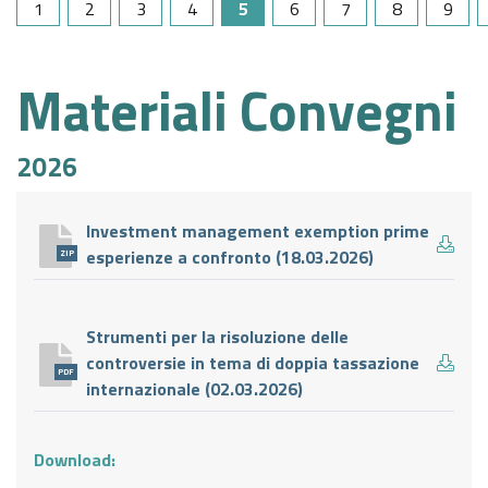
1
2
3
4
5
6
7
8
9
Materiali Convegni
2026
Investment management exemption prime
esperienze a confronto (18.03.2026)
ZIP
Strumenti per la risoluzione delle
controversie in tema di doppia tassazione
PDF
internazionale (02.03.2026)
Download: