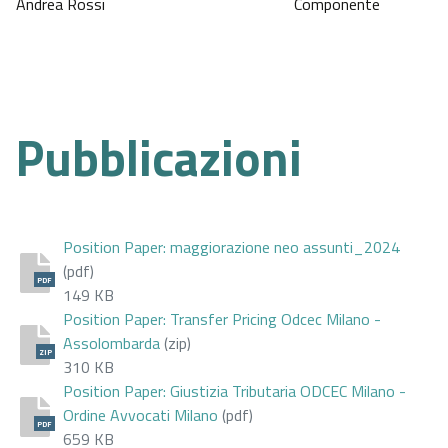
Andrea Rossi
Componente
Pubblicazioni
Position Paper: maggiorazione neo assunti_2024
(pdf)
PDF
149 KB
Position Paper: Transfer Pricing Odcec Milano -
Assolombarda
(zip)
ZIP
310 KB
Position Paper: Giustizia Tributaria ODCEC Milano -
Ordine Avvocati Milano
(pdf)
PDF
659 KB