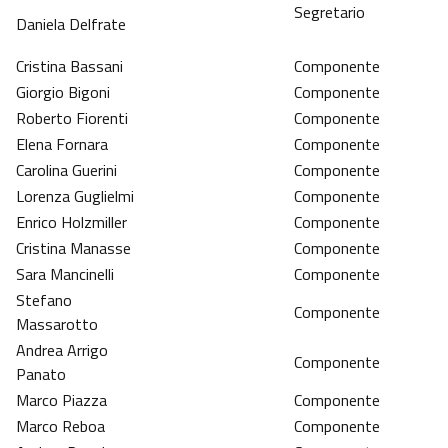
Segretario
Daniela Delfrate
Cristina Bassani
Componente
Giorgio Bigoni
Componente
Roberto Fiorenti
Componente
Elena Fornara
Componente
Carolina Guerini
Componente
Lorenza Guglielmi
Componente
Enrico Holzmiller
Componente
Cristina Manasse
Componente
Sara Mancinelli
Componente
Stefano
Componente
Massarotto
Andrea Arrigo
Componente
Panato
Marco Piazza
Componente
Marco Reboa
Componente