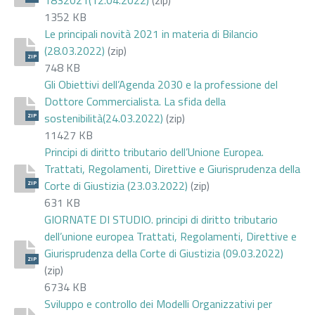
1352 KB
Le principali novità 2021 in materia di Bilancio
(28.03.2022)
(zip)
ZIP
748 KB
Gli Obiettivi dell’Agenda 2030 e la professione del
Dottore Commercialista. La sfida della
sostenibilità(24.03.2022)
(zip)
ZIP
11427 KB
Principi di diritto tributario dell’Unione Europea.
Trattati, Regolamenti, Direttive e Giurisprudenza della
Corte di Giustizia (23.03.2022)
(zip)
ZIP
631 KB
GIORNATE DI STUDIO. principi di diritto tributario
dell’unione europea Trattati, Regolamenti, Direttive e
Giurisprudenza della Corte di Giustizia (09.03.2022)
ZIP
(zip)
6734 KB
Sviluppo e controllo dei Modelli Organizzativi per