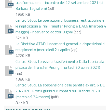
trasformazione - incontro del 22 settembre 2021 (di
PDF
Barbara Tagliaferri)
(pdf)
1950 KB
Centro Studi. Le operazioni di business restructuring e
le implicazioni ai fini Transfer Pricing e DAC6 (martedì 4
maggio) -Intervento dottor Bigoni
(ppt)
PPT
521 KB
La Direttiva ATAD Lineamenti generali e disposizioni di
recepimento (mercoledì 21 aprile)
(zip)
ZIP
4720 KB
Centro Studi. I prezzi di trasferimento Dalla teoria alla
pratica del Transfer Pricing (martedì 20 aprile 2021)
(zip)
ZIP
1386 KB
Centro Studi. La sospensione delle perdite ex art. 6 DL
23/2020. Profili giuridici e impatti sul Bilancio 2020
(mercoledì 24 marzo)
(pdf)
PDF
877 KB