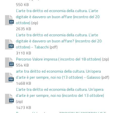
550 KB
L'arte tra diritto ed economia della cultura. L’arte
digitale è davvero un buon affare (incontro del 20
ottobre)
(zip)
ZIP
2635 KB
L’arte tra diritto ed economia della cultura. L’arte
digitale è davvero un buon affare? (incontro del 20
ottobre) - Tabacchi
(pdf)
PDF
3110 KB
Percorso Valore impresa ( incontro del 18 ottobre)
(zip)
554 KB
ZIP
arte tra diritto ed economia della cultura. Un’opera
d’arte è per sempre, noi no (13 ottobre) - Galasso
(pdf)
PDF
1468 KB
L'arte tra diritto ed economia della cultura. Un’opera
d’arte è per sempre, noi no (incontro del 13 ottobre)
(zip)
ZIP
1473 KB