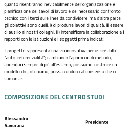
quanto risentiranno inevitabilmente dell’organizzazione e
pianificazione dei tavoli di lavoro e del necessario confronto
tecnico con i terzi sulle linee da condividere, ma d’altra parte
gli obiettivi sono quelli: i) di produrre lavori di qualità; ii) essere
di ausilio ai nostri colleghi; iii) intensificare la collaborazione e i
rapporti con le istituzioni e i soggetti prima indicati.
Il progetto rappresenta una via innovativa per uscire dalla
“auto-referenzialità”; cambiando l’approccio di metodo,
aprendoci sempre di più all’esterno, possiamo costruire un
modello che, riteniamo, possa condurci al consenso che ci
compete.
COMPOSIZIONE DEL CENTRO STUDI
Alessandro
Presidente
Savorana