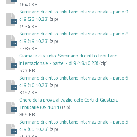
1640 KB
Seminario di diritto tributario internazionale - parte 9
di 9 (23.10.23)
(zip)
ZIP
1934 KB
Seminario di diritto tributario internazionale - parte 8
di 9 (19.10.23)
(zip)
ZIP
2386 KB
Giornate di studio. Seminario di diritto tributario
internazionale - parte 7 di 9 (18.10.23)
(zip)
ZIP
577 KB
Seminario di diritto tributario internazionale - parte 6
di 9 (10.10.23)
(zip)
ZIP
3152 KB
Onere della prova al vaglio delle Corti di Giustizia
Tributarie (09.10.11)
(zip)
ZIP
869 KB
Seminario di diritto tributario internazionale - parte 5
di 9 (05.10.23)
(zip)
ZIP
2027 KB