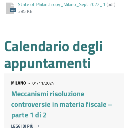
State of Philanthropy_Milano_Sept 2022_1
(pdf)
395 KB
PDF
Calendario degli
appuntamenti
MILANO
-
04/11/2024
Meccanismi risoluzione
controversie in materia fiscale –
parte 1 di 2
LEGGI DI PIÙ