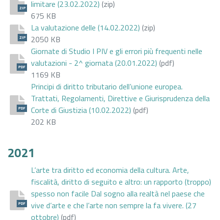
limitare (23.02.2022)
(zip)
ZIP
675 KB
La valutazione delle (14.02.2022)
(zip)
2050 KB
ZIP
Giornate di Studio I PIV e gli errori più frequenti nelle
valutazioni - 2^ giornata (20.01.2022)
(pdf)
PDF
1169 KB
Principi di diritto tributario dell’unione europea.
Trattati, Regolamenti, Direttive e Giurisprudenza della
Corte di Giustizia (10.02.2022)
(pdf)
PDF
202 KB
2021
L’arte tra diritto ed economia della cultura. Arte,
fiscalità, diritto di seguito e altro: un rapporto (troppo)
spesso non facile Dal sogno alla realtà nel paese che
vive d’arte e che l’arte non sempre la fa vivere. (27
PDF
ottobre)
(pdf)