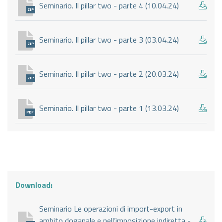
Seminario. Il pillar two - parte 4 (10.04.24)
ZIP
Seminario. Il pillar two - parte 3 (03.04.24)
ZIP
Seminario. Il pillar two - parte 2 (20.03.24)
ZIP
Seminario. Il pillar two - parte 1 (13.03.24)
PDF
Download:
Seminario Le operazioni di import-export in
ambito doganale e nell’imposizione indiretta -