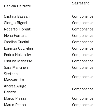
Segretario
Daniela Delfrate
Cristina Bassani
Componente
Giorgio Bigoni
Componente
Roberto Fiorenti
Componente
Elena Fornara
Componente
Carolina Guerini
Componente
Lorenza Guglielmi
Componente
Enrico Holzmiller
Componente
Cristina Manasse
Componente
Sara Mancinelli
Componente
Stefano
Componente
Massarotto
Andrea Arrigo
Componente
Panato
Marco Piazza
Componente
Marco Reboa
Componente