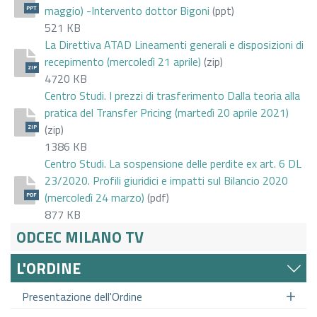
maggio) -Intervento dottor Bigoni
(ppt)
PPT
521 KB
La Direttiva ATAD Lineamenti generali e disposizioni di
recepimento (mercoledì 21 aprile)
(zip)
ZIP
4720 KB
Centro Studi. I prezzi di trasferimento Dalla teoria alla
pratica del Transfer Pricing (martedì 20 aprile 2021)
(zip)
ZIP
1386 KB
Centro Studi. La sospensione delle perdite ex art. 6 DL
23/2020. Profili giuridici e impatti sul Bilancio 2020
(mercoledì 24 marzo)
(pdf)
PDF
877 KB
ODCEC MILANO TV
L'ORDINE
Presentazione dell'Ordine