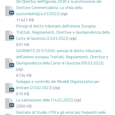
Gli Obiettivi dell’Agenda 2030 e la professione del
Dottore Commercialista. La sfida della
sostenibilità(24.03.2022)
(zip)
ZIP
11427 KB
Principi di diritto tributario dell’Unione Europea.
Trattati, Regolamenti, Direttive e Giurisprudenza della
Corte di Giustizia (23.03.2022)
(zip)
ZIP
631 KB
GIORNATE DI STUDIO. principi di diritto tributario
dell’unione europea Trattati, Regolamenti, Direttive e
Giurisprudenza della Corte di Giustizia (09.03.2022)
ZIP
(zip)
6734 KB
Sviluppo e controllo dei Modelli Organizzativi per
limitare (23.02.2022)
(zip)
ZIP
675 KB
La valutazione delle (14.02.2022)
(zip)
2050 KB
ZIP
Giornate di Studio I PIV e gli errori più frequenti nelle