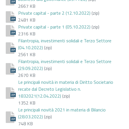
ZIP
2667 KB
Private capital - parte 2 (12.10.2022)
(zip)
2481 KB
ZIP
Private capital - parte 1 (05.10.2022)
(zip)
2316 KB
ZIP
Filantropia, investimenti solidali e Terzo Settore
(04.10.2022)
(zip)
ZIP
2561 KB
Filantropia, investimenti solidali e Terzo Settore
(29.09.2022)
(zip)
ZIP
2670 KB
Le principali novità in materia di Diritto Societario
recate dal Decreto Legislativo n.
1832021(12.04.2022)
(zip)
ZIP
1352 KB
Le principali novità 2021 in materia di Bilancio
(28.03.2022)
(zip)
ZIP
748 KB