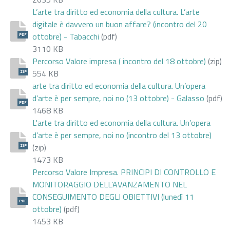
L’arte tra diritto ed economia della cultura. L’arte
digitale è davvero un buon affare? (incontro del 20
ottobre) - Tabacchi
(pdf)
PDF
3110 KB
Percorso Valore impresa ( incontro del 18 ottobre)
(zip)
554 KB
ZIP
arte tra diritto ed economia della cultura. Un’opera
d’arte è per sempre, noi no (13 ottobre) - Galasso
(pdf)
PDF
1468 KB
L'arte tra diritto ed economia della cultura. Un’opera
d’arte è per sempre, noi no (incontro del 13 ottobre)
(zip)
ZIP
1473 KB
Percorso Valore Impresa. PRINCIPI DI CONTROLLO E
MONITORAGGIO DELL’AVANZAMENTO NEL
CONSEGUIMENTO DEGLI OBIETTIVI (lunedì 11
PDF
ottobre)
(pdf)
1453 KB