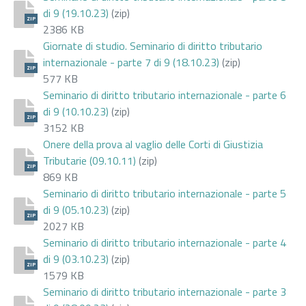
di 9 (19.10.23)
(zip)
ZIP
2386 KB
Giornate di studio. Seminario di diritto tributario
internazionale - parte 7 di 9 (18.10.23)
(zip)
ZIP
577 KB
Seminario di diritto tributario internazionale - parte 6
di 9 (10.10.23)
(zip)
ZIP
3152 KB
Onere della prova al vaglio delle Corti di Giustizia
Tributarie (09.10.11)
(zip)
ZIP
869 KB
Seminario di diritto tributario internazionale - parte 5
di 9 (05.10.23)
(zip)
ZIP
2027 KB
Seminario di diritto tributario internazionale - parte 4
di 9 (03.10.23)
(zip)
ZIP
1579 KB
Seminario di diritto tributario internazionale - parte 3