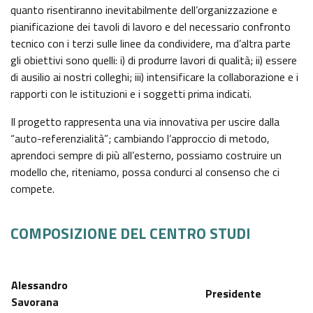
quanto risentiranno inevitabilmente dell’organizzazione e
pianificazione dei tavoli di lavoro e del necessario confronto
tecnico con i terzi sulle linee da condividere, ma d’altra parte
gli obiettivi sono quelli: i) di produrre lavori di qualità; ii) essere
di ausilio ai nostri colleghi; iii) intensificare la collaborazione e i
rapporti con le istituzioni e i soggetti prima indicati.
Il progetto rappresenta una via innovativa per uscire dalla
“auto-referenzialità”; cambiando l’approccio di metodo,
aprendoci sempre di più all’esterno, possiamo costruire un
modello che, riteniamo, possa condurci al consenso che ci
compete.
COMPOSIZIONE DEL CENTRO STUDI
Alessandro
Presidente
Savorana