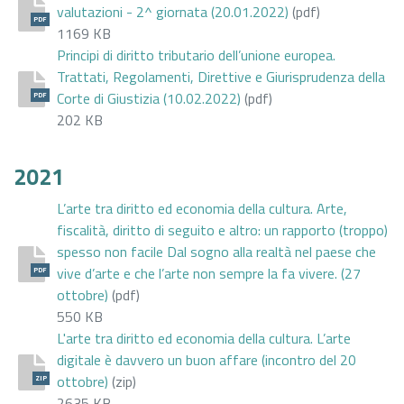
valutazioni - 2^ giornata (20.01.2022)
(pdf)
PDF
1169 KB
Principi di diritto tributario dell’unione europea.
Trattati, Regolamenti, Direttive e Giurisprudenza della
Corte di Giustizia (10.02.2022)
(pdf)
PDF
202 KB
2021
L’arte tra diritto ed economia della cultura. Arte,
fiscalità, diritto di seguito e altro: un rapporto (troppo)
spesso non facile Dal sogno alla realtà nel paese che
vive d’arte e che l’arte non sempre la fa vivere. (27
PDF
ottobre)
(pdf)
550 KB
L'arte tra diritto ed economia della cultura. L’arte
digitale è davvero un buon affare (incontro del 20
ottobre)
(zip)
ZIP
2635 KB