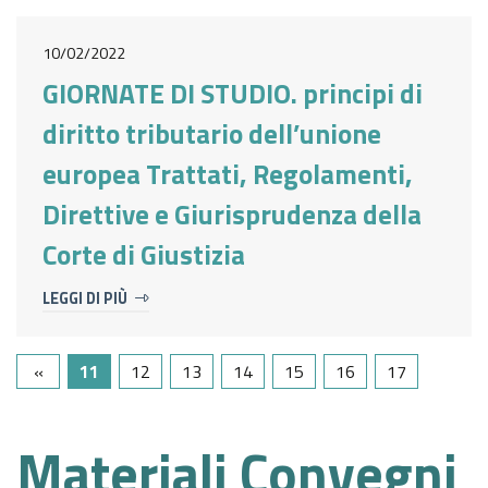
10/02/2022
GIORNATE DI STUDIO. principi di
diritto tributario dell’unione
europea Trattati, Regolamenti,
Direttive e Giurisprudenza della
Corte di Giustizia
LEGGI DI PIÙ
«
11
12
13
14
15
16
17
Materiali Convegni