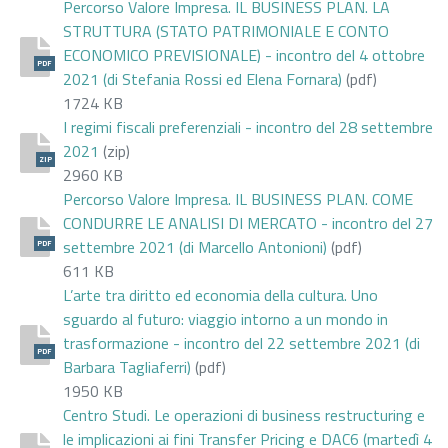
Percorso Valore Impresa. IL BUSINESS PLAN. LA
STRUTTURA (STATO PATRIMONIALE E CONTO
ECONOMICO PREVISIONALE) - incontro del 4 ottobre
PDF
2021 (di Stefania Rossi ed Elena Fornara)
(pdf)
1724 KB
I regimi fiscali preferenziali - incontro del 28 settembre
2021
(zip)
ZIP
2960 KB
Percorso Valore Impresa. IL BUSINESS PLAN. COME
CONDURRE LE ANALISI DI MERCATO - incontro del 27
settembre 2021 (di Marcello Antonioni)
(pdf)
PDF
611 KB
L’arte tra diritto ed economia della cultura. Uno
sguardo al futuro: viaggio intorno a un mondo in
trasformazione - incontro del 22 settembre 2021 (di
PDF
Barbara Tagliaferri)
(pdf)
1950 KB
Centro Studi. Le operazioni di business restructuring e
le implicazioni ai fini Transfer Pricing e DAC6 (martedì 4