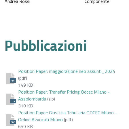
Andrea Rossi
Componente
Pubblicazioni
Position Paper: maggiorazione neo assunti_2024
(pdf)
PDF
149 KB
Position Paper: Transfer Pricing Odcec Milano -
Assolombarda
(zip)
ZIP
310 KB
Position Paper: Giustizia Tributaria ODCEC Milano -
Ordine Avvocati Milano
(pdf)
PDF
659 KB