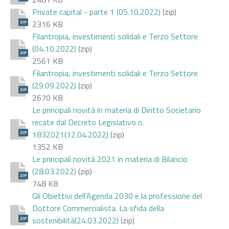
Private capital - parte 1 (05.10.2022)
(zip)
2316 KB
ZIP
Filantropia, investimenti solidali e Terzo Settore
(04.10.2022)
(zip)
ZIP
2561 KB
Filantropia, investimenti solidali e Terzo Settore
(29.09.2022)
(zip)
ZIP
2670 KB
Le principali novità in materia di Diritto Societario
recate dal Decreto Legislativo n.
1832021(12.04.2022)
(zip)
ZIP
1352 KB
Le principali novità 2021 in materia di Bilancio
(28.03.2022)
(zip)
ZIP
748 KB
Gli Obiettivi dell’Agenda 2030 e la professione del
Dottore Commercialista. La sfida della
sostenibilità(24.03.2022)
(zip)
ZIP