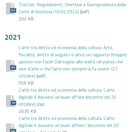
Trattati, Regolamenti, Direttive e Giurisprudenza della
Corte di Giustizia (10.02.2022)
(pdf)
PDF
202 KB
2021
L’arte tra diritto ed economia della cultura. Arte,
fiscalità, diritto di seguito e altro: un rapporto (troppo)
spesso non facile Dal sogno alla realtà nel paese che
vive d’arte e che l’arte non sempre la fa vivere. (27
PDF
ottobre)
(pdf)
550 KB
L'arte tra diritto ed economia della cultura. L’arte
digitale è davvero un buon affare (incontro del 20
ottobre)
(zip)
ZIP
2635 KB
L’arte tra diritto ed economia della cultura. L’arte
digitale è davvero un buon affare? (incontro del 20
PDF