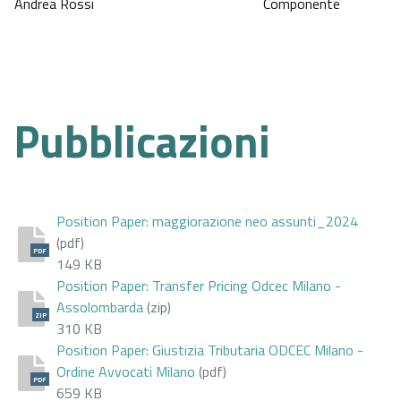
Andrea Rossi
Componente
Pubblicazioni
Position Paper: maggiorazione neo assunti_2024
(pdf)
PDF
149 KB
Position Paper: Transfer Pricing Odcec Milano -
Assolombarda
(zip)
ZIP
310 KB
Position Paper: Giustizia Tributaria ODCEC Milano -
Ordine Avvocati Milano
(pdf)
PDF
659 KB