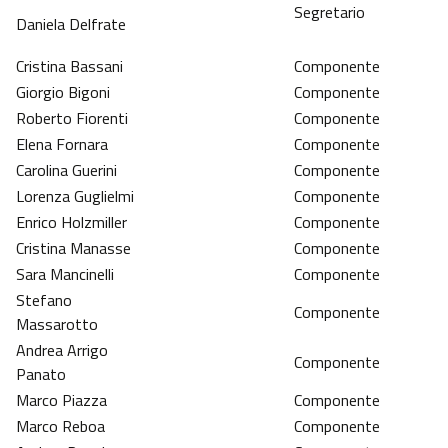
Segretario
Daniela Delfrate
Cristina Bassani
Componente
Giorgio Bigoni
Componente
Roberto Fiorenti
Componente
Elena Fornara
Componente
Carolina Guerini
Componente
Lorenza Guglielmi
Componente
Enrico Holzmiller
Componente
Cristina Manasse
Componente
Sara Mancinelli
Componente
Stefano
Componente
Massarotto
Andrea Arrigo
Componente
Panato
Marco Piazza
Componente
Marco Reboa
Componente