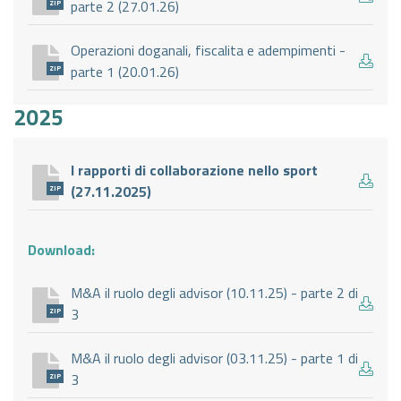
parte 2 (27.01.26)
ZIP
Operazioni doganali, fiscalita e adempimenti -
parte 1 (20.01.26)
ZIP
2025
I rapporti di collaborazione nello sport
(27.11.2025)
ZIP
Download:
M&A il ruolo degli advisor (10.11.25) - parte 2 di
3
ZIP
M&A il ruolo degli advisor (03.11.25) - parte 1 di
3
ZIP