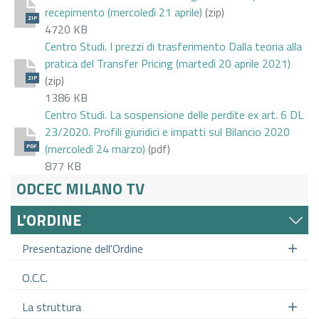
recepimento (mercoledì 21 aprile)
(zip)
ZIP
4720 KB
Centro Studi. I prezzi di trasferimento Dalla teoria alla
pratica del Transfer Pricing (martedì 20 aprile 2021)
(zip)
ZIP
1386 KB
Centro Studi. La sospensione delle perdite ex art. 6 DL
23/2020. Profili giuridici e impatti sul Bilancio 2020
(mercoledì 24 marzo)
(pdf)
PDF
877 KB
ODCEC MILANO TV
L'ORDINE
Presentazione dell'Ordine
O.C.C.
La struttura