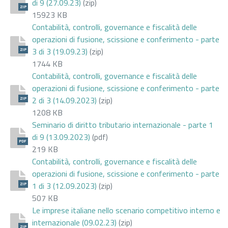
di 9 (27.09.23)
(zip)
ZIP
15923 KB
Contabilità, controlli, governance e fiscalità delle
operazioni di fusione, scissione e conferimento - parte
3 di 3 (19.09.23)
(zip)
ZIP
1744 KB
Contabilità, controlli, governance e fiscalità delle
operazioni di fusione, scissione e conferimento - parte
2 di 3 (14.09.2023)
(zip)
ZIP
1208 KB
Seminario di diritto tributario internazionale - parte 1
di 9 (13.09.2023)
(pdf)
PDF
219 KB
Contabilità, controlli, governance e fiscalità delle
operazioni di fusione, scissione e conferimento - parte
1 di 3 (12.09.2023)
(zip)
ZIP
507 KB
Le imprese italiane nello scenario competitivo interno e
internazionale (09.02.23)
(zip)
ZIP