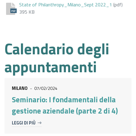
State of Philanthropy_Milano_Sept 2022_1
(pdf)
395 KB
PDF
Calendario degli
appuntamenti
MILANO
-
07/02/2024
Seminario: I fondamentali della
gestione aziendale (parte 2 di 4)
LEGGI DI PIÙ