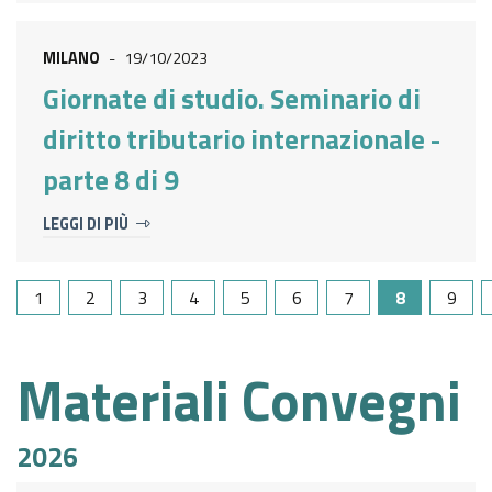
MILANO
-
19/10/2023
Giornate di studio. Seminario di
diritto tributario internazionale -
parte 8 di 9
LEGGI DI PIÙ
1
2
3
4
5
6
7
8
9
Materiali Convegni
2026