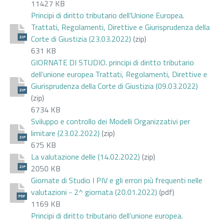
11427 KB
Principi di diritto tributario dell’Unione Europea.
Trattati, Regolamenti, Direttive e Giurisprudenza della
Corte di Giustizia (23.03.2022)
(zip)
ZIP
631 KB
GIORNATE DI STUDIO. principi di diritto tributario
dell’unione europea Trattati, Regolamenti, Direttive e
Giurisprudenza della Corte di Giustizia (09.03.2022)
ZIP
(zip)
6734 KB
Sviluppo e controllo dei Modelli Organizzativi per
limitare (23.02.2022)
(zip)
ZIP
675 KB
La valutazione delle (14.02.2022)
(zip)
2050 KB
ZIP
Giornate di Studio I PIV e gli errori più frequenti nelle
valutazioni - 2^ giornata (20.01.2022)
(pdf)
PDF
1169 KB
Principi di diritto tributario dell’unione europea.