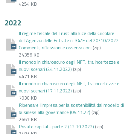
4254 KB
2022
Il regime fiscale del Trust alla luce della Circolare
dell’Agenzia delle Entrate n. 34/E del 20/10/2022
Commenti, riflessioni e osservazioni
(zip)
ZIP
24356 KB
Il mondo in chiaroscuro degli NFT, tra incertezze e
nuovi scenari (24.11.2022)
(zip)
ZIP
4471 KB
Il mondo in chiaroscuro degli NFT, tra incertezze e
nuovi scenari (17.11.2022)
(zip)
ZIP
7030 KB
Ripensare l'impresa per la sostenibilità dal modello di
business alla governance (09.11.22)
(zip)
ZIP
2667 KB
Private capital - parte 2 (12.10.2022)
(zip)
2481 KB
ZIP