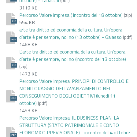
ottobre) - Tabacchi
(pdf)
3110 KB
Percorso Valore impresa ( incontro del 18 ottobre)
(zip)
554 KB
ZIP
arte tra diritto ed economia della cultura. Un’opera
d’arte è per sempre, noi no (13 ottobre) - Galasso
(pdf)
PDF
1468 KB
L'arte tra diritto ed economia della cultura. Un’opera
d’arte è per sempre, noi no (incontro del 13 ottobre)
(zip)
ZIP
1473 KB
Percorso Valore Impresa. PRINCIPI DI CONTROLLO E
MONITORAGGIO DELL’AVANZAMENTO NEL
CONSEGUIMENTO DEGLI OBIETTIVI (lunedì 11
PDF
ottobre)
(pdf)
1453 KB
Percorso Valore Impresa. IL BUSINESS PLAN. LA
STRUTTURA (STATO PATRIMONIALE E CONTO
ECONOMICO PREVISIONALE) - incontro del 4 ottobre
PDF