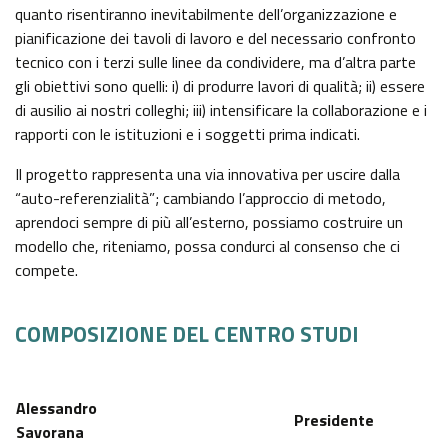
quanto risentiranno inevitabilmente dell’organizzazione e
pianificazione dei tavoli di lavoro e del necessario confronto
tecnico con i terzi sulle linee da condividere, ma d’altra parte
gli obiettivi sono quelli: i) di produrre lavori di qualità; ii) essere
di ausilio ai nostri colleghi; iii) intensificare la collaborazione e i
rapporti con le istituzioni e i soggetti prima indicati.
Il progetto rappresenta una via innovativa per uscire dalla
“auto-referenzialità”; cambiando l’approccio di metodo,
aprendoci sempre di più all’esterno, possiamo costruire un
modello che, riteniamo, possa condurci al consenso che ci
compete.
COMPOSIZIONE DEL CENTRO STUDI
Alessandro
Presidente
Savorana