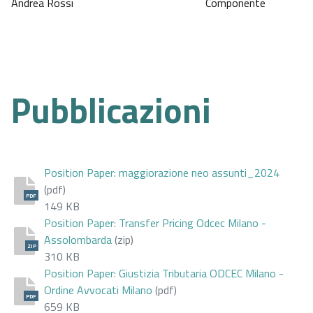
Andrea Rossi
Componente
Pubblicazioni
Position Paper: maggiorazione neo assunti_2024
(pdf)
PDF
149 KB
Position Paper: Transfer Pricing Odcec Milano -
Assolombarda
(zip)
ZIP
310 KB
Position Paper: Giustizia Tributaria ODCEC Milano -
Ordine Avvocati Milano
(pdf)
PDF
659 KB