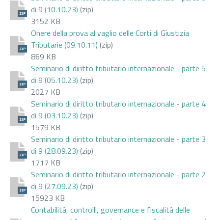
di 9 (10.10.23)
(zip)
ZIP
3152 KB
Onere della prova al vaglio delle Corti di Giustizia
Tributarie (09.10.11)
(zip)
ZIP
869 KB
Seminario di diritto tributario internazionale - parte 5
di 9 (05.10.23)
(zip)
ZIP
2027 KB
Seminario di diritto tributario internazionale - parte 4
di 9 (03.10.23)
(zip)
ZIP
1579 KB
Seminario di diritto tributario internazionale - parte 3
di 9 (28.09.23)
(zip)
ZIP
1717 KB
Seminario di diritto tributario internazionale - parte 2
di 9 (27.09.23)
(zip)
ZIP
15923 KB
Contabilità, controlli, governance e fiscalità delle