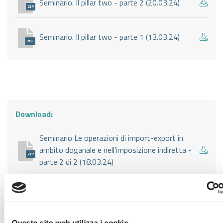
Seminario. Il pillar two - parte 2 (20.03.24)
ZIP
Seminario. Il pillar two - parte 1 (13.03.24)
PDF
Download:
Seminario Le operazioni di import-export in
ambito doganale e nell’imposizione indiretta -
ZIP
parte 2 di 2 (18.03.24)
Seminario Le operazioni di import-export in
ambito doganale e nell’imposizione indiretta -
ZIP
parte 1 di 2 (11.03.24)
Questo sito web utilizza i cookie