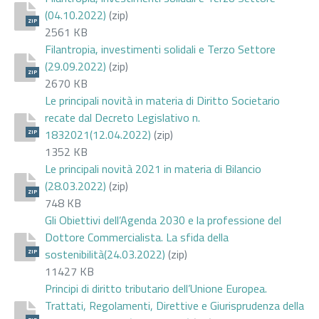
(04.10.2022)
(zip)
ZIP
2561 KB
Filantropia, investimenti solidali e Terzo Settore
(29.09.2022)
(zip)
ZIP
2670 KB
Le principali novità in materia di Diritto Societario
recate dal Decreto Legislativo n.
1832021(12.04.2022)
(zip)
ZIP
1352 KB
Le principali novità 2021 in materia di Bilancio
(28.03.2022)
(zip)
ZIP
748 KB
Gli Obiettivi dell’Agenda 2030 e la professione del
Dottore Commercialista. La sfida della
sostenibilità(24.03.2022)
(zip)
ZIP
11427 KB
Principi di diritto tributario dell’Unione Europea.
Trattati, Regolamenti, Direttive e Giurisprudenza della