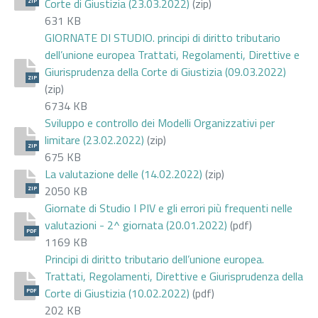
Corte di Giustizia (23.03.2022)
(zip)
ZIP
631 KB
GIORNATE DI STUDIO. principi di diritto tributario
dell’unione europea Trattati, Regolamenti, Direttive e
Giurisprudenza della Corte di Giustizia (09.03.2022)
ZIP
(zip)
6734 KB
Sviluppo e controllo dei Modelli Organizzativi per
limitare (23.02.2022)
(zip)
ZIP
675 KB
La valutazione delle (14.02.2022)
(zip)
2050 KB
ZIP
Giornate di Studio I PIV e gli errori più frequenti nelle
valutazioni - 2^ giornata (20.01.2022)
(pdf)
PDF
1169 KB
Principi di diritto tributario dell’unione europea.
Trattati, Regolamenti, Direttive e Giurisprudenza della
Corte di Giustizia (10.02.2022)
(pdf)
PDF
202 KB