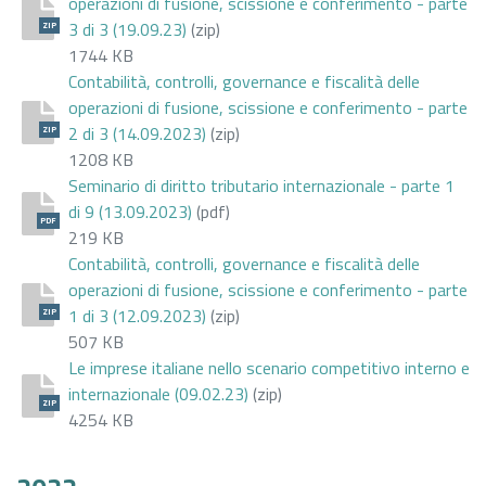
operazioni di fusione, scissione e conferimento - parte
3 di 3 (19.09.23)
(zip)
ZIP
1744 KB
Contabilità, controlli, governance e fiscalità delle
operazioni di fusione, scissione e conferimento - parte
2 di 3 (14.09.2023)
(zip)
ZIP
1208 KB
Seminario di diritto tributario internazionale - parte 1
di 9 (13.09.2023)
(pdf)
PDF
219 KB
Contabilità, controlli, governance e fiscalità delle
operazioni di fusione, scissione e conferimento - parte
1 di 3 (12.09.2023)
(zip)
ZIP
507 KB
Le imprese italiane nello scenario competitivo interno e
internazionale (09.02.23)
(zip)
ZIP
4254 KB