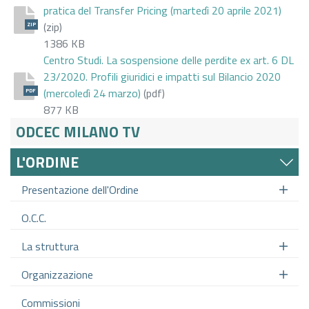
pratica del Transfer Pricing (martedì 20 aprile 2021)
(zip)
ZIP
1386 KB
Centro Studi. La sospensione delle perdite ex art. 6 DL
23/2020. Profili giuridici e impatti sul Bilancio 2020
(mercoledì 24 marzo)
(pdf)
PDF
877 KB
ODCEC MILANO TV
L'ORDINE
Presentazione dell'Ordine
O.C.C.
La struttura
Organizzazione
Commissioni