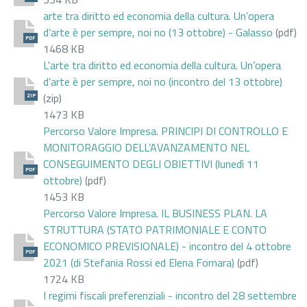
arte tra diritto ed economia della cultura. Un’opera
d’arte è per sempre, noi no (13 ottobre) - Galasso
(pdf)
PDF
1468 KB
L'arte tra diritto ed economia della cultura. Un’opera
d’arte è per sempre, noi no (incontro del 13 ottobre)
(zip)
ZIP
1473 KB
Percorso Valore Impresa. PRINCIPI DI CONTROLLO E
MONITORAGGIO DELL’AVANZAMENTO NEL
CONSEGUIMENTO DEGLI OBIETTIVI (lunedì 11
PDF
ottobre)
(pdf)
1453 KB
Percorso Valore Impresa. IL BUSINESS PLAN. LA
STRUTTURA (STATO PATRIMONIALE E CONTO
ECONOMICO PREVISIONALE) - incontro del 4 ottobre
PDF
2021 (di Stefania Rossi ed Elena Fornara)
(pdf)
1724 KB
I regimi fiscali preferenziali - incontro del 28 settembre