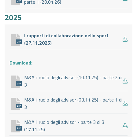
parte 1 (20.01.26)
ZIP
2025
I rapporti di collaborazione nello sport
(27.11.2025)
ZIP
Download:
M&A il ruolo degli advisor (10.11.25) - parte 2 di
3
ZIP
M&A il ruolo degli advisor (03.11.25) - parte 1 di
3
ZIP
M&A il ruolo degli advisor - parte 3 di 3
(17.11.25)
ZIP