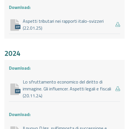
Download:
Aspetti tributari nei rapporti italo-svizzeri
(22.01.25)
ZIP
2024
Download:
Lo sfruttamento economico del diritto di
immagine. Gli influencer. Aspetti legali e fiscali
ZIP
(20.11.24)
Download:
Il nuovo D.lgs. sull'imposta di successione e