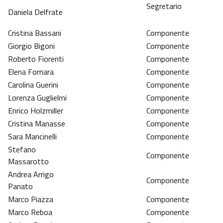
Segretario
Daniela Delfrate
Cristina Bassani
Componente
Giorgio Bigoni
Componente
Roberto Fiorenti
Componente
Elena Fornara
Componente
Carolina Guerini
Componente
Lorenza Guglielmi
Componente
Enrico Holzmiller
Componente
Cristina Manasse
Componente
Sara Mancinelli
Componente
Stefano
Componente
Massarotto
Andrea Arrigo
Componente
Panato
Marco Piazza
Componente
Marco Reboa
Componente