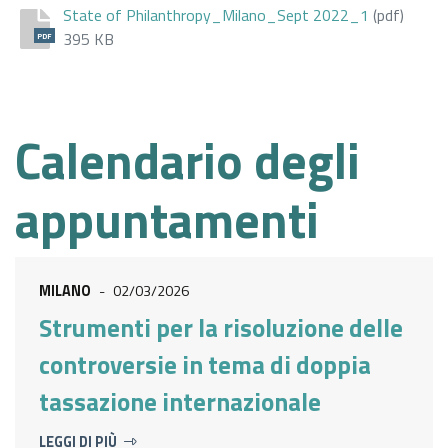
State of Philanthropy_Milano_Sept 2022_1
(pdf)
395 KB
PDF
Calendario degli
appuntamenti
MILANO
-
02/03/2026
Strumenti per la risoluzione delle
controversie in tema di doppia
tassazione internazionale
LEGGI DI PIÙ