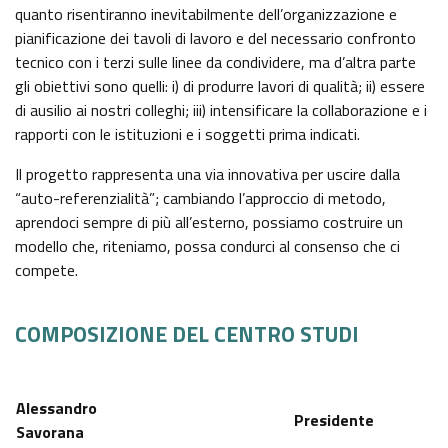
quanto risentiranno inevitabilmente dell’organizzazione e
pianificazione dei tavoli di lavoro e del necessario confronto
tecnico con i terzi sulle linee da condividere, ma d’altra parte
gli obiettivi sono quelli: i) di produrre lavori di qualità; ii) essere
di ausilio ai nostri colleghi; iii) intensificare la collaborazione e i
rapporti con le istituzioni e i soggetti prima indicati.
Il progetto rappresenta una via innovativa per uscire dalla
“auto-referenzialità”; cambiando l’approccio di metodo,
aprendoci sempre di più all’esterno, possiamo costruire un
modello che, riteniamo, possa condurci al consenso che ci
compete.
COMPOSIZIONE DEL CENTRO STUDI
Alessandro
Presidente
Savorana