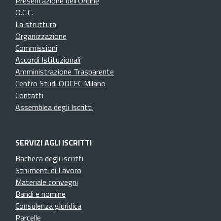
Presentazione dell'Ordine
O.C.C.
La struttura
Organizzazione
Commissioni
Accordi Istituzionali
Amministrazione Trasparente
Centro Studi ODCEC Milano
Contatti
Assemblea degli Iscritti
SERVIZI AGLI ISCRITTI
Bacheca degli iscritti
Strumenti di Lavoro
Materiale convegni
Bandi e nomine
Consulenza giuridica
Parcelle