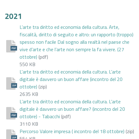
2021
L’arte tra diritto ed economia della cultura. Arte,
fiscalità, diritto di seguito e altro: un rapporto (troppo)
spesso non facile Dal sogno alla realtà nel paese che
vive d’arte e che l’arte non sempre la fa vivere. (27
PDF
ottobre)
(pdf)
550 KB
L'arte tra diritto ed economia della cultura. L’arte
digitale è davvero un buon affare (incontro del 20
ottobre)
(zip)
ZIP
2635 KB
L’arte tra diritto ed economia della cultura. L’arte
digitale è davvero un buon affare? (incontro del 20
ottobre) - Tabacchi
(pdf)
PDF
3110 KB
Percorso Valore impresa ( incontro del 18 ottobre)
(zip)
554 KB
ZIP