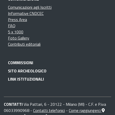
Comunicazioni agli Iscritti
Informative CNDCEC
Press Area
FAQ
5 x 1000
Foto Gallery
Contributi editoriali
COMMISSIONI
SITO ARCHEOLOGICO
LINK ISTITUZIONALI
CONTATTI
Via Pattari, 6 - 20122 - Milano (MI) - C.F. e P.iva
06033990968 -
Contatti telefonici
-
Come raggiungerci