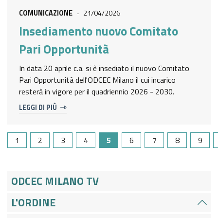
COMUNICAZIONE
-
21/04/2026
Insediamento nuovo Comitato
Pari Opportunità
In data 20 aprile c.a. si è insediato il nuovo Comitato
Pari Opportunità dell'ODCEC Milano il cui incarico
resterà in vigore per il quadriennio 2026 - 2030.
LEGGI DI PIÙ
1
2
3
4
5
6
7
8
9
ODCEC MILANO TV
L'ORDINE