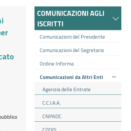
COMUNICAZIONI AGLI
ni
ISCRITTI
per
Comunicazioni del Presidente
Comunicazioni del Segretario
cato
Ordine Informa
Comunicazioni da Altri Enti
Agenzia delle Entrate
C.C.I.A.A.
CNPADC
 pubblico
CODIS