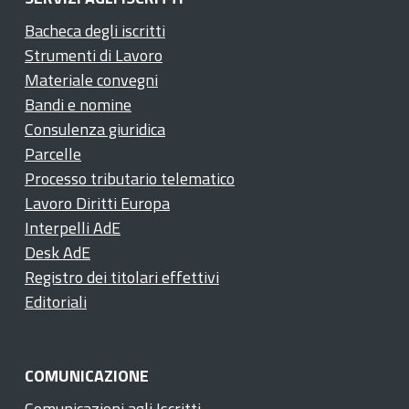
Bacheca degli iscritti
Strumenti di Lavoro
Materiale convegni
Bandi e nomine
Consulenza giuridica
Parcelle
Processo tributario telematico
Lavoro Diritti Europa
Interpelli AdE
Desk AdE
Registro dei titolari effettivi
Editoriali
COMUNICAZIONE
Comunicazioni agli Iscritti