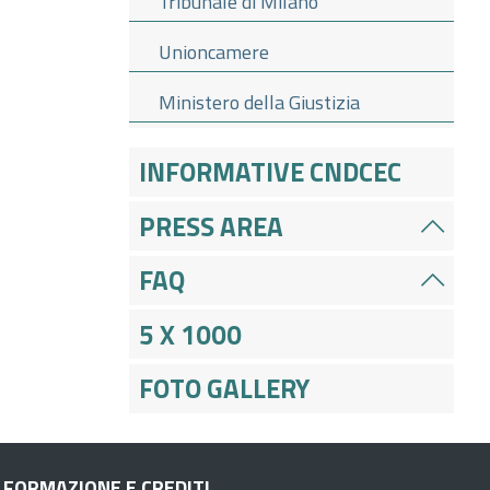
Tribunale di Milano
Unioncamere
Ministero della Giustizia
INFORMATIVE CNDCEC
PRESS AREA
FAQ
5 X 1000
FOTO GALLERY
FORMAZIONE E CREDITI