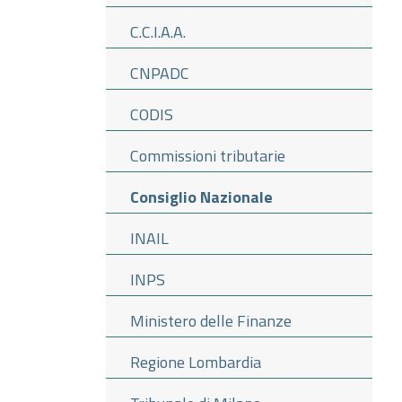
C.C.I.A.A.
CNPADC
CODIS
Commissioni tributarie
Consiglio Nazionale
INAIL
INPS
Ministero delle Finanze
Regione Lombardia