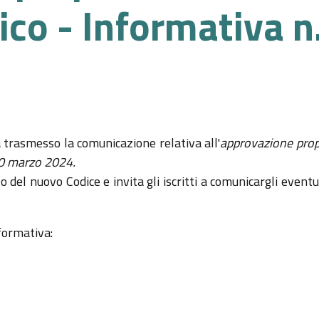
co - Informativa n
 trasmesso la comunicazione relativa all'
approvazione pro
10 marzo 2024.
 del nuovo Codice e invita gli iscritti a comunicargli eventu
nformativa: