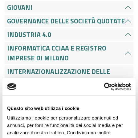
GIOVANI
GOVERNANCE DELLE SOCIETÀ QUOTATE
INDUSTRIA 4.0
INFORMATICA CCIAA E REGISTRO
IMPRESE DI MILANO
INTERNAZIONALIZZAZIONE DELLE
IMPRESE E RAPPORTI CON ORGANISMI
INTERNAZIONALI
LAVORO
Questo sito web utilizza i cookie
Componenti
Utilizziamo i cookie per personalizzare contenuti ed
annunci, per fornire funzionalità dei social media e per
Le nostre proposte formative
analizzare il nostro traffico. Condividiamo inoltre