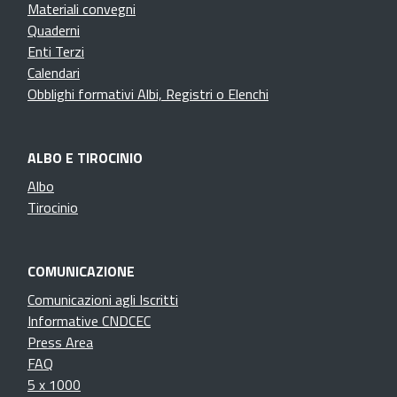
Materiali convegni
Quaderni
Enti Terzi
Calendari
Obblighi formativi Albi, Registri o Elenchi
ALBO E TIROCINIO
Albo
Tirocinio
COMUNICAZIONE
Comunicazioni agli Iscritti
Informative CNDCEC
Press Area
FAQ
5 x 1000