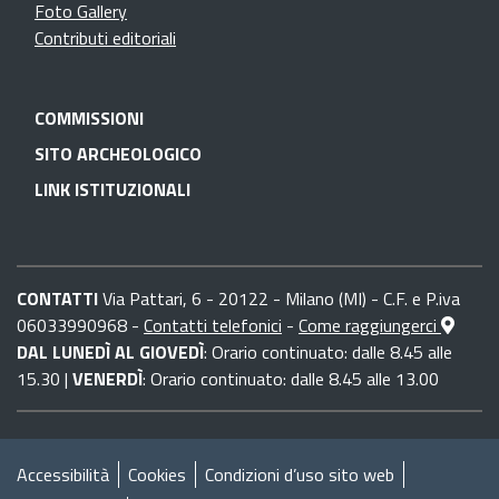
Foto Gallery
Contributi editoriali
COMMISSIONI
SITO ARCHEOLOGICO
LINK ISTITUZIONALI
CONTATTI
Via Pattari, 6 - 20122 - Milano (MI) - C.F. e P.iva
06033990968 -
Contatti telefonici
-
Come raggiungerci
DAL LUNEDÌ AL GIOVEDÌ
: Orario continuato: dalle 8.45 alle
15.30 |
VENERDÌ
: Orario continuato: dalle 8.45 alle 13.00
Accessibilità
Cookies
Condizioni d’uso sito web