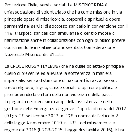
Protezione Civile, servizi sociali. La MISERICORDIA è
un’associazione di volontariato che ha come missione in via
principale opere di misericordia, corporali e spirituali e opera
parimenti nei servizi di soccorso sanitario in convenzione con il
118, trasporti sanitari con ambulanze o centro mobile di
rianimazione anche in collaborazione con ogni pubblico potere
coordinando le iniziative promosse dalla Confederazione
Nazionale Misericordie d’Italia.
La CROCE ROSSA ITALIANA che ha quale obiettivo principale
quello di prevenire ed alleviare la sofferenza in maniera
imparziale, senza distinzione di nazionalità, razza, sesso,
credo religioso, lingua, classe sociale o opinione politica e
promuovendo la cultura della non violenza e della pace.
Impeganta nei medesimi campi della assistenza e della
gestione delle Emergenze/Urgenze. Dopo la riforma del 2012
(D.Lgs. 28 settembre 2012, n. 178 a norma dell'articolo 2
della legge 4 novembre 2010, n. 183), definitivamente a
regime dal 2016 (L.208-2015, Legge di stabilita 2016), è tra