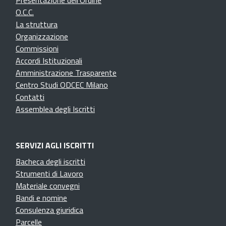
Presentazione dell'Ordine
O.C.C.
La struttura
Organizzazione
Commissioni
Accordi Istituzionali
Amministrazione Trasparente
Centro Studi ODCEC Milano
Contatti
Assemblea degli Iscritti
SERVIZI AGLI ISCRITTI
Bacheca degli iscritti
Strumenti di Lavoro
Materiale convegni
Bandi e nomine
Consulenza giuridica
Parcelle