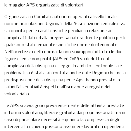
le maggior APS organizzate di volontari.
Organizzata in Comitati autonomi operanti a livello locale
nonché articolazioni Regionali della Associazione centrale.essa
si connota per le caratteristiche peculiari in relazione ai
compiti affidati ed alla pregressa natura di ente pubblico per le
quali sono state emanate specifiche norme di riferimento.
Nell’incertezza della norma, la non sovrapponibilità tra le due
figure di ente non profit (APS ed OdV) va dedotta dal
complesso della disciplina di legge. In ambito territoriale tale
problematica è stata affrontata anche dalle Regioni che, nella
predisposizione della disciplina per le Aps, hanno previsto in
taluni l’alternatività rispetto all’iscrizione ai registri del
volontariato.
Le APS si avvalgono prevalentemente delle attività prestate
in forma volontaria, libera e gratuita dai propri associati ma in
caso di particolare necessità e quando la complessità degli
interventi lo richieda possono assumere lavoratori dipendenti