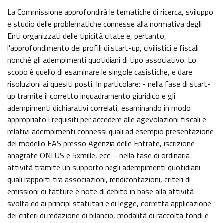
La Commissione approfondirà le tematiche di ricerca, sviluppo
e studio delle problematiche connesse alla normativa degli
Enti organizzati delle tipicità citate e, pertanto,
l'approfondimento dei profili di start-up, civilistici e fiscali
nonché gli adempimenti quotidiani di tipo associativo. Lo
scopo è quello di esaminare le singole casistiche, e dare
risoluzioni ai quesiti posti. In particolare: - nella fase di start-
up tramite il corretto inquadramento giuridico e gli
adempimenti dichiarativi correlati, esaminando in modo
appropriato i requisiti per accedere alle agevolazioni fiscali e
relativi adempimenti connessi quali ad esempio presentazione
del modello EAS presso Agenzia delle Entrate, iscrizione
anagrafe ONLUS e 5xmille, ecc; - nella fase di ordinaria
attività tramite un supporto negli adempimenti quotidiani
quali rapporti tra associazioni, rendicontazioni, criteri di
emissioni di fatture e note di debito in base alla attività
svolta ed ai principi statutari e di legge, corretta applicazione
dei criteri di redazione di bilancio, modalità di raccolta fondi e