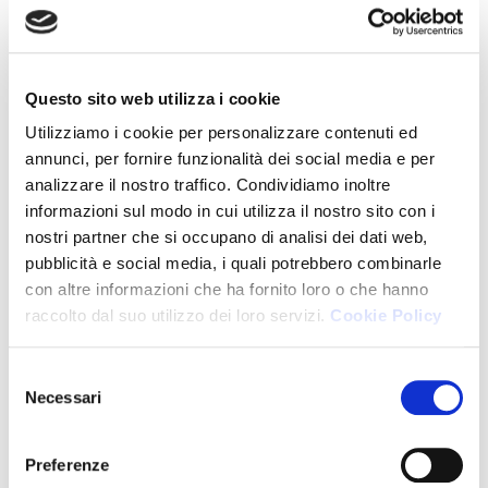
AREA 3 - FINANZA AZIENDALE,
MERCATI E VALUTAZIONI D'AZIENDA
Questo sito web utilizza i cookie
AREA 4 - SOCIETARIO, GOVERNANCE E
Utilizziamo i cookie per personalizzare contenuti ed
COMPLIANCE
annunci, per fornire funzionalità dei social media e per
AREA 5 - INFORMATIVA FINANZIARIA,
analizzare il nostro traffico. Condividiamo inoltre
informazioni sul modo in cui utilizza il nostro sito con i
DI SOSTENIBILITÀ, CONTROLLO DI
nostri partner che si occupano di analisi dei dati web,
GESTIONE E ATTIVITÀ DI REVISIONE
pubblicità e social media, i quali potrebbero combinarle
con altre informazioni che ha fornito loro o che hanno
AREA 6 - CRISI E RISANAMENTO
raccolto dal suo utilizzo dei loro servizi.
Cookie Policy
D'IMPRESA
Selezione
AREA 7 - AUSILIARI DEL GIUDICE E
Necessari
del
FUNZIONI GIUDIZIARIE
consenso
Preferenze
AREA 8 - AMBITI SETTORIALI E