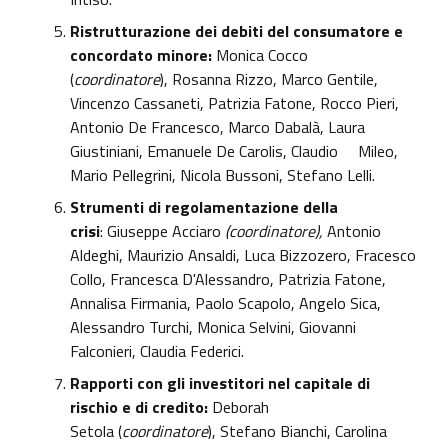
Ristrutturazione dei debiti del consumatore e
concordato minore:
Monica Cocco
(
coordinatore
), Rosanna Rizzo, Marco Gentile,
Vincenzo Cassaneti, Patrizia Fatone, Rocco Pieri,
Antonio De Francesco, Marco Dabalà, Laura
Giustiniani, Emanuele De Carolis, Claudio
Mileo,
Mario Pellegrini, Nicola Bussoni, Stefano Lelli.
Strumenti di regolamentazione della
crisi
: Giuseppe Acciaro
(coordinatore),
Antonio
Aldeghi, Maurizio Ansaldi, Luca Bizzozero, Fracesco
Collo, Francesca D'Alessandro, Patrizia Fatone,
Annalisa Firmania, Paolo Scapolo, Angelo Sica,
Alessandro Turchi, Monica Selvini, Giovanni
Falconieri, Claudia Federici.
Rapporti con gli investitori nel capitale di
rischio e di credito:
Deborah
Setola (
coordinatore
), Stefano Bianchi, Carolina