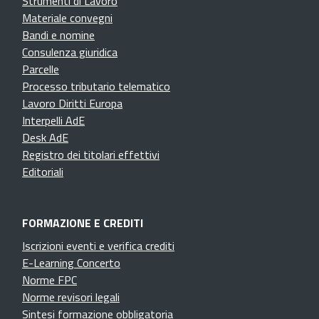
Strumenti di Lavoro
Materiale convegni
Bandi e nomine
Consulenza giuridica
Parcelle
Processo tributario telematico
Lavoro Diritti Europa
Interpelli AdE
Desk AdE
Registro dei titolari effettivi
Editoriali
FORMAZIONE E CREDITI
Iscrizioni eventi e verifica crediti
E-Learning Concerto
Norme FPC
Norme revisori legali
Sintesi formazione obbligatoria