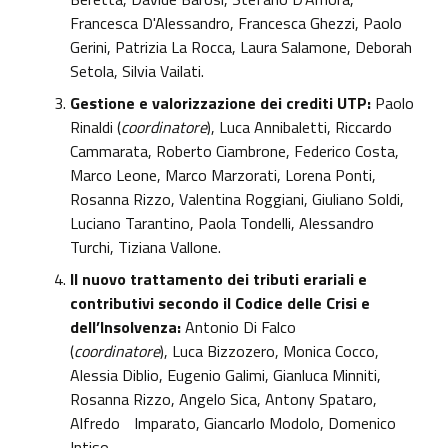
Francesca D'Alessandro, Francesca Ghezzi, Paolo
Gerini, Patrizia La Rocca, Laura Salamone, Deborah
Setola, Silvia Vailati.
Gestione e valorizzazione dei crediti UTP:
Paolo
Rinaldi (
coordinatore
), Luca Annibaletti, Riccardo
Cammarata, Roberto Ciambrone, Federico Costa,
Marco Leone, Marco Marzorati, Lorena Ponti,
Rosanna Rizzo, Valentina Roggiani, Giuliano Soldi,
Luciano Tarantino, Paola Tondelli, Alessandro
Turchi, Tiziana Vallone.
Il nuovo trattamento dei tributi erariali e
contributivi secondo il Codice delle Crisi e
dell’Insolvenza:
Antonio Di Falco
(
coordinatore
), Luca Bizzozero, Monica Cocco,
Alessia Diblio, Eugenio Galimi, Gianluca Minniti,
Rosanna Rizzo, Angelo Sica, Antony Spataro,
Alfredo
Imparato, Giancarlo Modolo, Domenico
Intiso.