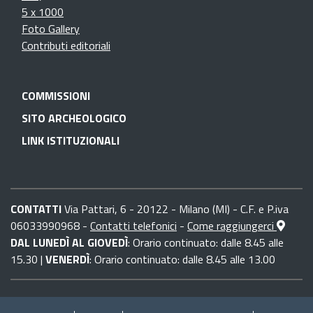
5 x 1000
Foto Gallery
Contributi editoriali
COMMISSIONI
SITO ARCHEOLOGICO
LINK ISTITUZIONALI
CONTATTI
Via Pattari, 6 - 20122 - Milano (MI) - C.F. e P.iva
06033990968 -
Contatti telefonici
-
Come raggiungerci
DAL LUNEDÌ AL GIOVEDÌ
: Orario continuato: dalle 8.45 alle
15.30 |
VENERDÌ
: Orario continuato: dalle 8.45 alle 13.00