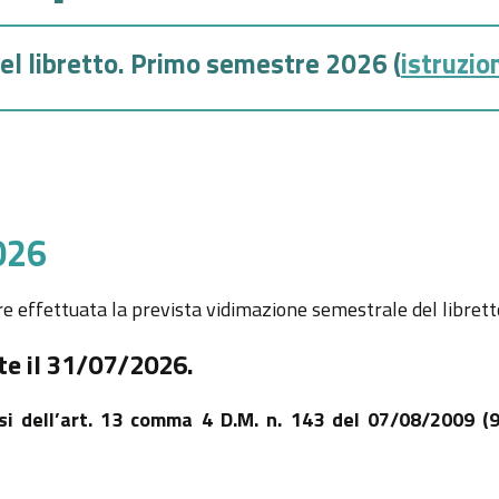
del libretto. Primo semestre 2026 (
istruzio
2026
re effettuata la prevista vidimazione semestrale del librett
te il 31/07/2026.
i dell’art. 13 comma 4 D.M. n. 143 del 07/08/2009 (9