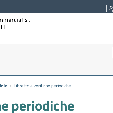
inio
Libretto e verifiche periodiche
he periodiche