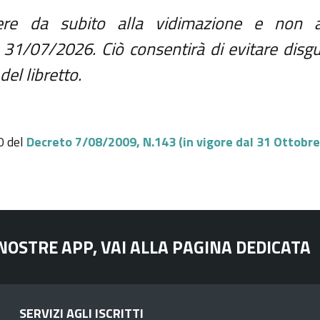
re da subito alla vidimazione e non a
 31/07/2026. Ciò consentirà di evitare disgui
el libretto.
0 del
Decreto 7/08/2009, N.143 (in vigore dal 31 Ottobre
 NOSTRE APP, VAI ALLA PAGINA DEDICATA
SERVIZI AGLI ISCRITTI