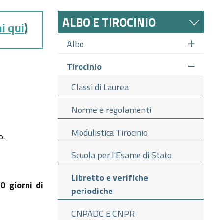
ALBO E TIROCINIO
ni qui
)
Albo
Tirocinio
Classi di Laurea
Norme e regolamenti
Modulistica Tirocinio
o.
Scuola per l'Esame di Stato
Libretto e verifiche
0 giorni di
periodiche
CNPADC E CNPR