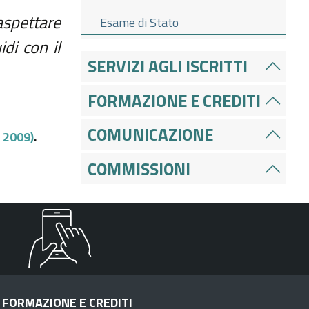
spettare
Esame di Stato
di con il
SERVIZI AGLI ISCRITTI
FORMAZIONE E CREDITI
COMUNICAZIONE
 2009)
.
COMMISSIONI
FORMAZIONE E CREDITI